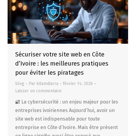
Sécuriser votre site web en Côte
d’Ivoire : les meilleures pratiques
pour éviter les piratages
blog
Par
kitamdiarra
février 14, 2026
Laisser un commentaire
🔐 La cybersécurité : un enjeu majeur pour les
entreprises ivoiriennes Aujourd’hui, avoir un
site web est indispensable pour toute
entreprise en Côte d’Ivoire. Mais être présent
en ligne signifie aussi être exposé aux