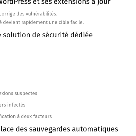
ordPress et ses extensions à jour
orrige des vulnérabilités.
é devient rapidement une cible facile.
e solution de sécurité dédiée
exions suspectes
ers infectés
ification à deux facteurs
place des sauvegardes automatiques