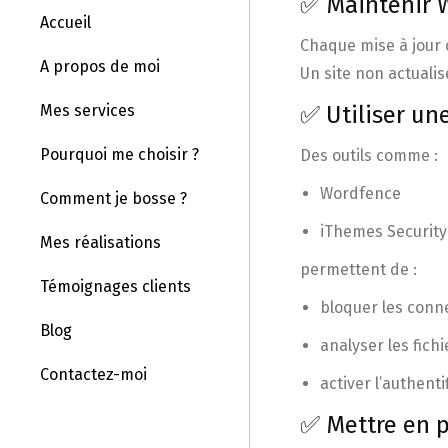
✅ Maintenir W
Accueil
Chaque mise à jour c
A propos de moi
Un site non actualis
Mes services
✅ Utiliser un
Pourquoi me choisir ?
Des outils comme :
Wordfence
Comment je bosse ?
iThemes Security
Mes réalisations
permettent de :
Témoignages clients
bloquer les conn
Blog
analyser les fichi
Contactez-moi
activer l’authent
✅ Mettre en 