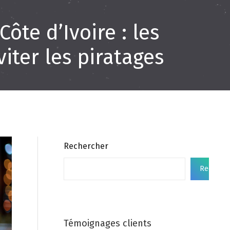
ôte d’Ivoire : les
iter les piratages
Rechercher
Recherc
Témoignages clients