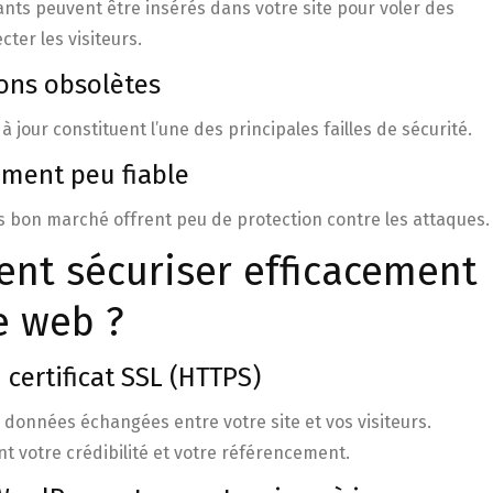
ants peuvent être insérés dans votre site pour voler des
cter les visiteurs.
ions obsolètes
à jour constituent l’une des principales failles de sécurité.
ement peu fiable
 bon marché offrent peu de protection contre les attaques.
ent sécuriser efficacement
e web ?
 certificat SSL (HTTPS)
 données échangées entre votre site et vos visiteurs.
t votre crédibilité et votre référencement.