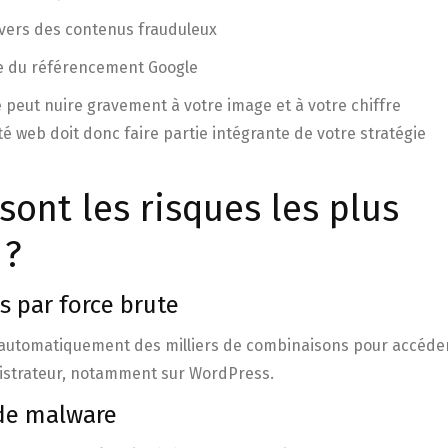
 vers des contenus frauduleux
e du référencement Google
é peut nuire gravement à votre image et à votre chiffre
ité web doit donc faire partie intégrante de votre stratégie
sont les risques les plus
 ?
s par force brute
 automatiquement des milliers de combinaisons pour accéde
istrateur, notamment sur WordPress.
n de malware