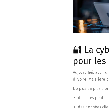
🔐 La cy
pour les
Aujourd’hui, avoir u
d’Ivoire. Mais être 
De plus en plus d’en
des sites piratés
des données cli