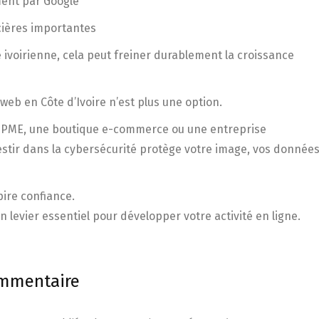
ent par Google
cières importantes
 ivoirienne, cela peut freiner durablement la croissance
 web en Côte d’Ivoire n’est plus une option.
 PME, une boutique e-commerce ou une entreprise
vestir dans la cybersécurité protège votre image, vos données
pire confiance.
un levier essentiel pour développer votre activité en ligne.
ommentaire