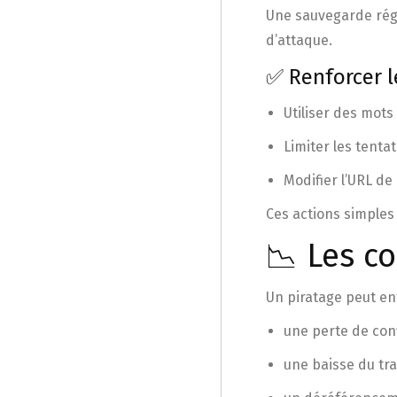
Une sauvegarde régu
d’attaque.
✅ Renforcer l
Utiliser des mot
Limiter les tenta
Modifier l’URL d
Ces actions simples
📉 Les c
Un piratage peut ent
une perte de conf
une baisse du tra