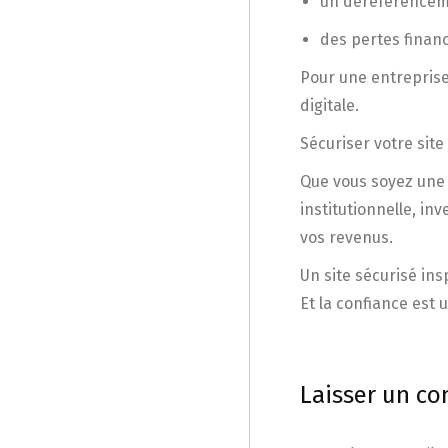
un déréférencem
des pertes finan
Pour une entreprise
digitale.
Sécuriser votre site
Que vous soyez une
institutionnelle, in
vos revenus.
Un site sécurisé ins
Et la confiance est 
Laisser un c