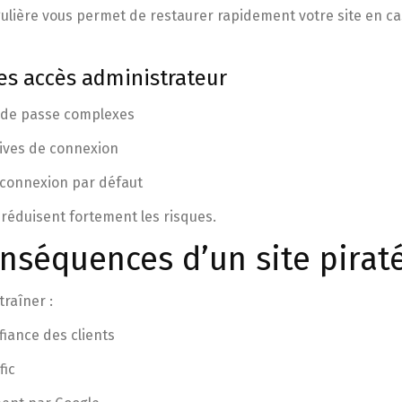
lière vous permet de restaurer rapidement votre site en ca
es accès administrateur
s de passe complexes
tives de connexion
e connexion par défaut
 réduisent fortement les risques.
onséquences d’un site pirat
raîner :
iance des clients
fic