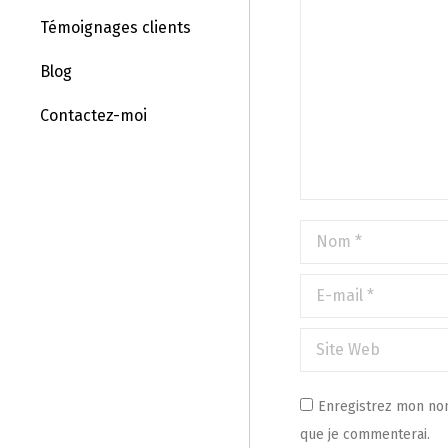
Témoignages clients
Blog
Contactez-moi
Nom *
E-mail *
Site Web
Enregistrez mon nom
que je commenterai.