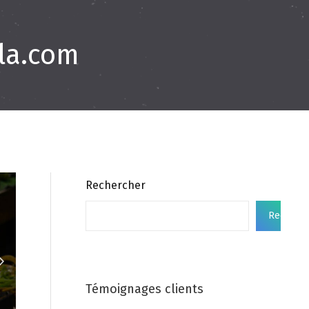
la.com
Rechercher
Recherc
Témoignages clients