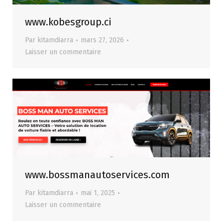
www.kobesgroup.ci
Par
kitamdiarra
mars 27, 2026
Laisser un commentaire
www.bossmanautoservices.com
Par
kitamdiarra
mai 1, 2025
Laisser un commentaire