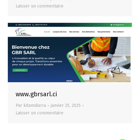
Laisser un commentaire
www.gbrsarl.ci
Par
kitamdiarra
janvier 25, 2025
Laisser un commentaire