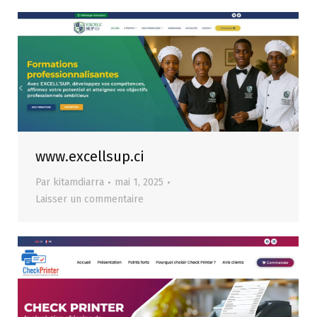
www.excellsup.ci
Par
kitamdiarra
mai 1, 2025
Laisser un commentaire