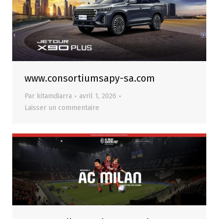
www.consortiumsapy-sa.com
Par
kitamdiarra
avril 1, 2026
Laisser un commentaire