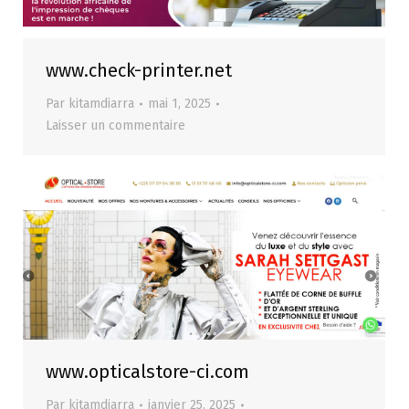
www.check-printer.net
Par
kitamdiarra
mai 1, 2025
Laisser un commentaire
www.opticalstore-ci.com
Par
kitamdiarra
janvier 25, 2025