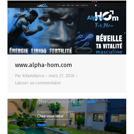
www.alpha-hom.com
Par
kitamdiarra
mars 27, 2026
Laisser un commentaire