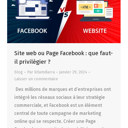
Site web ou Page Facebook : que faut-
il privilégier ?
blog
Par
kitamdiarra
janvier 29, 2024
Laisser un commentaire
Des millions de marques et d’entreprises ont
intégré les réseaux sociaux à leur stratégie
commerciale, et Facebook est un élément
central de toute campagne de marketing
online qui se respecte. Créer une Page